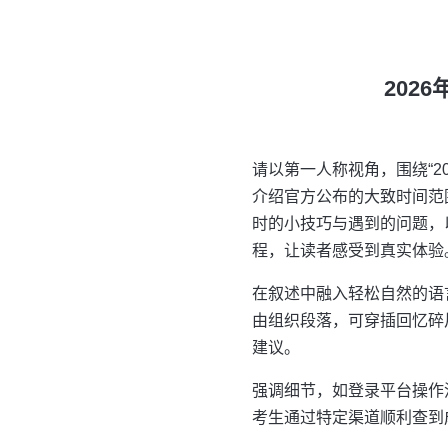
202
请以第一人称视角，围绕“
介绍官方公布的大致时间范
时的小技巧与遇到的问题，
程，让读者感受到真实体验
在叙述中融入轻松自然的语
由组织段落，可穿插回忆碎
建议。
强调细节，如登录平台操作
考生通过特定渠道顺利查到