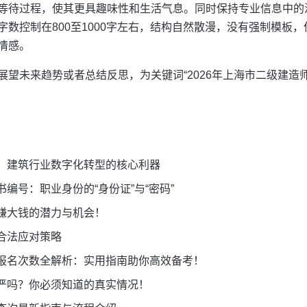
等待过程，使其更具趣味性和生活气息。同时保持专业信息中的
字数控制在800至1000字左右，结构自然散漫，没有强制模板
情感。
展望未来趋势或者总结反思，为关键词“2026年上海市二级建造
：建筑行业数字化转型的核心利器
编号：职业身份的“身份证”与“密码”
赚大钱的潜力与机会！
合法应对策略
报名次数全解析：实用指南助你高效备考！
严吗？你必须知道的真实情况！