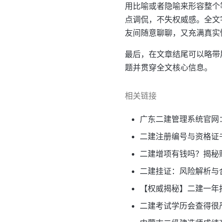
用比喻或者隐喻来形容整个
点调侃，不失权威感。全文
友间随意聊聊，又充满真实
最后，在文章结尾可以略带
题并贯穿全文核心信息。
相关链接
广东二建管理系统官网
二建注册编号与资格证书
二建增项有钱吗？揭秘
二建挂证：风险解析与
【权威揭秘】二建一年
二建考试学历会查得很