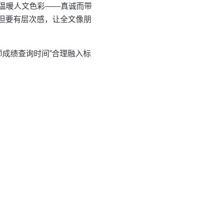
温暖人文色彩——真诚而带
，但要有层次感，让全文像朋
师成绩查询时间”合理融入标