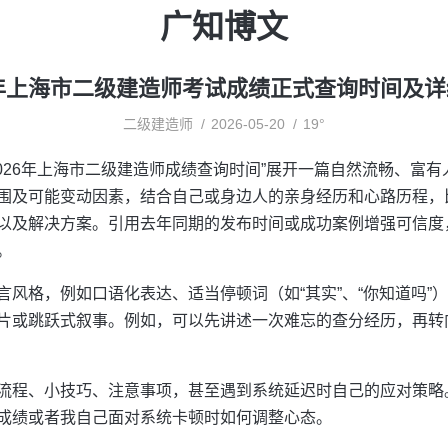
广知博文
6年上海市二级建造师考试成绩正式查询时间及
二级建造师
2026-05-20
19°
2026年上海市二级建造师成绩查询时间”展开一篇自然流畅、富
围及可能变动因素，结合自己或身边人的亲身经历和心路历程，
以及解决方案。引用去年同期的发布时间或成功案例增强可信度
。
言风格，例如口语化表达、适当停顿词（如“其实”、“你知道吗”
片或跳跃式叙事。例如，可以先讲述一次难忘的查分经历，再转
流程、小技巧、注意事项，甚至遇到系统延迟时自己的应对策略
成绩或者我自己面对系统卡顿时如何调整心态。