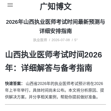
广知博文
2026年山西执业医师考试时间最新预测与
详细安排指南
执业医师
2026-07-08
5°
山西执业医师考试时间2026
年：详细解答与备考指南
快速答案：
山西省2026年的执业医师考试预计将在2026
年上半年举行，具体时间尚未公布。本文将分析原因、提
供解决方案，并分享相关案例，帮助你提前做好准备。