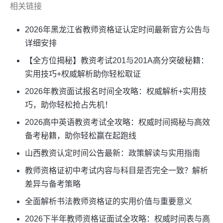
相关链接
2026年黑龙江省教师资格证认定时间最新官方公告与
详细安排
【全方位揭秘】教资考试201与201A高分突破秘籍：
实用技巧+权威解析助你轻松取证
2026年教资面试报名时间全攻略：权威解析+实用技
巧，助你轻松抢占先机！
2026高中英语教资考试全攻略：权威时间揭秘与高效
备考秘籍，助你轻松赢在起跑线
山西教资认定时间公告最新：政策解读与实用指南
教师资格证初中考试内容与科目是否完全一致？解析
差异与备考策略
全面解析书法教师资格证的实用价值与重要意义
2026下半年教师资格证面试全攻略：权威时间表与高