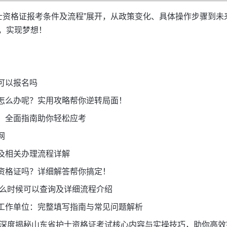
年护士资格证报考条件及流程”展开，从政策变化、具体操作步骤到
，实现梦想！
可以报名吗
怎么办呢？实用攻略帮你逆转局面！
：全面指南助你轻松应考
网
及相关办理流程详解
资格证吗？详细解答帮你搞定！
什么时候可以查询及详细流程介绍
工作单位：完整填写指南与常见问题解析
典】深度揭秘山东省护士资格证考试核心内容与实操技巧，助你高效