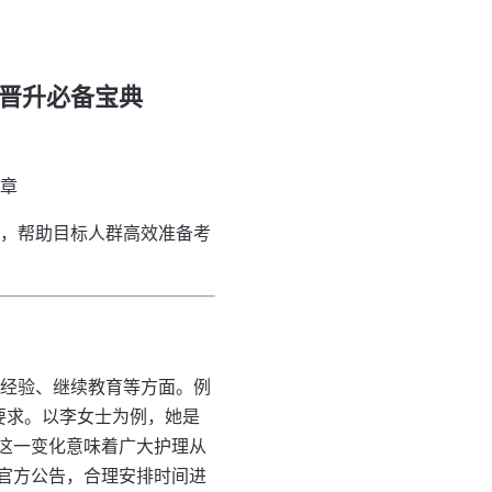
业晋升必备宝典
篇章
例，帮助目标人群高效准备考
作经验、继续教育等方面。例
要求。以李女士为例，她是
这一变化意味着广大护理从
官方公告，合理安排时间进