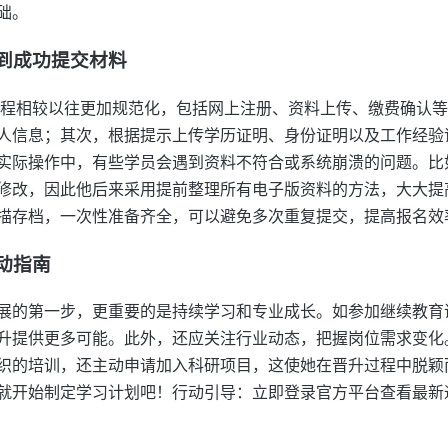
础。
到成功提交材料
考流程相较以往更加规范化，包括网上注册、资料上传、缴费确认
人信息；其次，根据提示上传学历证明、身份证明以及工作经验
实际操作中，有些学员会遇到资料不符合或系统崩溃的问题。比
修改，因此他后来采用提前整理所有电子版资料的方法，大大提
描存档，一次性准备齐全，可以避免多次重复提交，提高报名效
动指南
展的第一步，更重要的是持续学习和专业成长。如参加继续教育
升提供更多可能。此外，还应关注行业动态，把握岗位需求变化
织的培训，还主动申请加入科研项目，这使她在晋升过程中脱颖
就开始制定学习计划吧！行动引导：立即登录官方平台查看最新