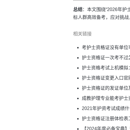
总结
：本文围绕“2026
标人群高效备考，应对挑战
相关链接
考护士资格证没有单位
护士资格证一次考不过
护士资格考试上机模拟
护士资格证变更入口官
护士资格证的发证单位
成教护理专业能考护士
2021年护资考试成绩
护士资格证注册体检表
【2024年度必备宝