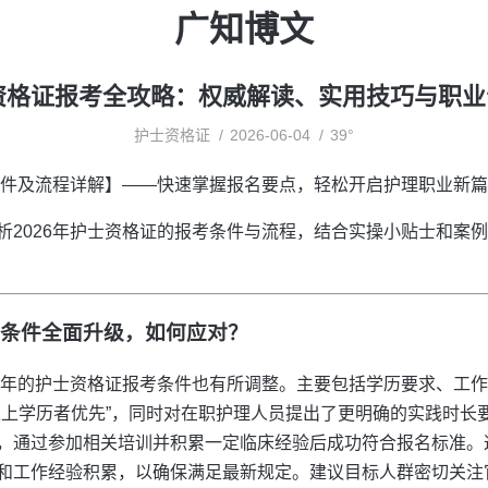
广知博文
士资格证报考全攻略：权威解读、实用技巧与职
护士资格证
2026-06-04
39°
考条件及流程详解】——快速掌握报名要点，轻松开启护理职业新
析2026年护士资格证的报考条件与流程，结合实操小贴士和案
考条件全面升级，如何应对？
26年的护士资格证报考条件也有所调整。主要包括学历要求、工
以上学历者优先”，同时对在职护理人员提出了更明确的实践时长
，通过参加相关培训并积累一定临床经验后成功符合报名标准。
和工作经验积累，以确保满足最新规定。建议目标人群密切关注