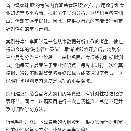
省中级统计师”的考试内容涵盖管理经济学、应用数学和专
业知识等多个方面。根据历年试题分析，这些科目各有侧
重，但难度逐年提升。因此，应根据自己的基础情况制定
针对性强的学习计划。
案例分享：李同学是一名从事数据分析工作的考生，他在
得知今年的“海南省中级统计师”考试即将开启后，将剩余
三个月划分为三个阶段——基础巩固、专项练习和模拟测
试。他每天早晨专注于专业知识点，每周末进行一次全真
模拟，通过不断调整策略最终以优异成绩通过了考试。这
说明科学规划复习进度是成功的重要保障。
实用建议：结合官方大纲和历年真题，有针对性地强化薄
弱环节。同时，每隔两周进行一次自我检测，总结不足并
及时调整学习方法。
行动呼吁：立即下载最新的大纲资料，根据实际情况制定
你的个性化复习方案，让备考事半功倍！