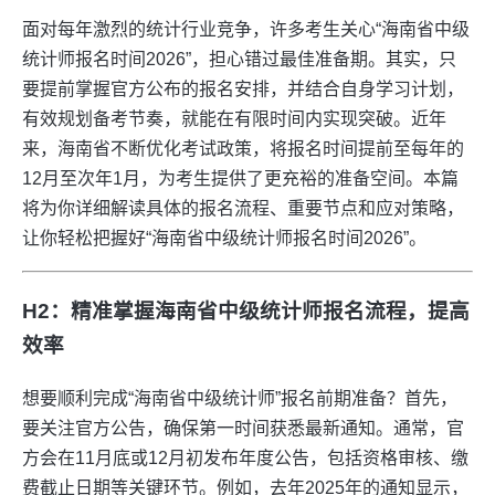
面对每年激烈的统计行业竞争，许多考生关心“海南省中级
统计师报名时间2026”，担心错过最佳准备期。其实，只
要提前掌握官方公布的报名安排，并结合自身学习计划，
有效规划备考节奏，就能在有限时间内实现突破。近年
来，海南省不断优化考试政策，将报名时间提前至每年的
12月至次年1月，为考生提供了更充裕的准备空间。本篇
将为你详细解读具体的报名流程、重要节点和应对策略，
让你轻松把握好“海南省中级统计师报名时间2026”。
H2：精准掌握海南省中级统计师报名流程，提高
效率
想要顺利完成“海南省中级统计师”报名前期准备？首先，
要关注官方公告，确保第一时间获悉最新通知。通常，官
方会在11月底或12月初发布年度公告，包括资格审核、缴
费截止日期等关键环节。例如，去年2025年的通知显示，