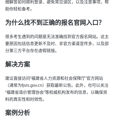
细解答如何顺利登录、避免常见误区，以及注意事项，帮
助你轻松备考。
为什么找不到正确的报名官网入口？
很多考生遇到的问题是无法准确找到官方报名网站。这主
要原因包括信息更新不及时、非官方渠道宣传多，以及部
分第三方平台存在虚假链接。
解决方案
建议直接访问“福建省人力资源和社会保障厅”官方网站
（通常为fjsrs.gov.cn）获取最新公告。此外，也可以关注
“福建省造价管理协会”等权威机构发布的信息，以确保资
料的真实性和时效性。
案例分析