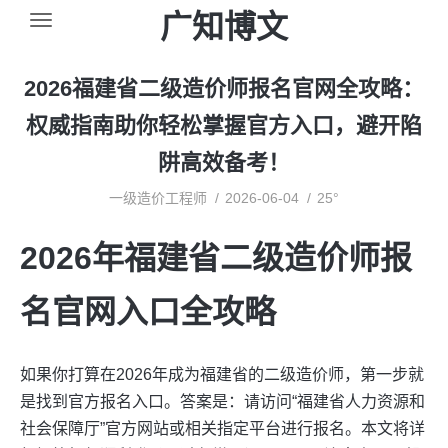
广知博文
2026福建省二级造价师报名官网全攻略：
权威指南助你轻松掌握官方入口，避开陷
阱高效备考！
一级造价工程师
2026-06-04
25°
2026年福建省二级造价师报
名官网入口全攻略
如果你打算在2026年成为福建省的二级造价师，第一步就
是找到官方报名入口。答案是：请访问“福建省人力资源和
社会保障厅”官方网站或相关指定平台进行报名。本文将详