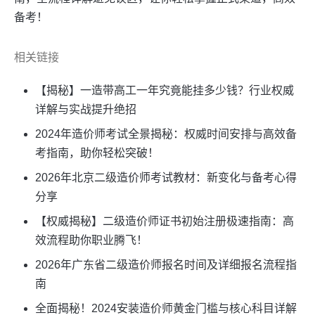
备考！
相关链接
【揭秘】一造带高工一年究竟能挂多少钱？行业权威
详解与实战提升绝招
2024年造价师考试全景揭秘：权威时间安排与高效备
考指南，助你轻松突破！
2026年北京二级造价师考试教材：新变化与备考心得
分享
【权威揭秘】二级造价师证书初始注册极速指南：高
效流程助你职业腾飞！
2026年广东省二级造价师报名时间及详细报名流程指
南
全面揭秘！2024安装造价师黄金门槛与核心科目详解