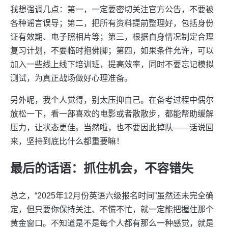
我想强调几点：第一，一定要密切关注官方公告，不要被
各种谣言误导；第二，把所有资料提前整理好，包括身份
证有效期、电子照相片等；第三，根据自身情况制定合理
复习计划，不要临时抱佛脚；第四，如果条件允许，可以
加入一些线上线下培训班，提高效率，同时不要忘记模拟
测试，为真正战场做好心理准备。
另外呢，我个人觉得，别太压抑自己。在备考过程中偶尔
放松一下，看一部喜欢的电影或者散散步，都能帮助缓解
压力，让状态更佳。当然啦，也不要因此掉队——话说回
来，坚持到底比什么都重要嘛！
最后的话语：抓住机会，不容错失
总之，“2025年12月份英语六级报名时间”虽然还未完全确
定，但只要你保持关注、不慌不忙，就一定能把握住那个
黄金窗口。不知道是不是每个人都有那么一种感觉，就是