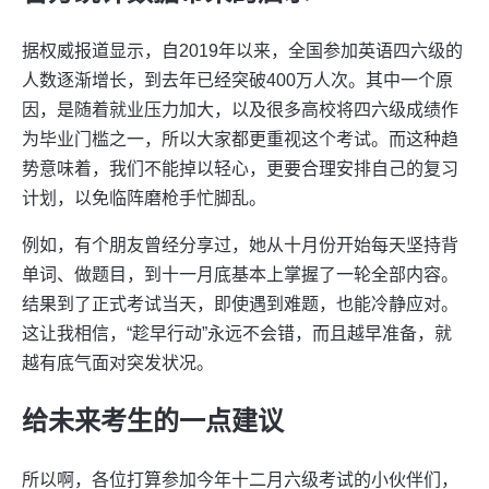
据权威报道显示，自2019年以来，全国参加英语四六级的
人数逐渐增长，到去年已经突破400万人次。其中一个原
因，是随着就业压力加大，以及很多高校将四六级成绩作
为毕业门槛之一，所以大家都更重视这个考试。而这种趋
势意味着，我们不能掉以轻心，更要合理安排自己的复习
计划，以免临阵磨枪手忙脚乱。
例如，有个朋友曾经分享过，她从十月份开始每天坚持背
单词、做题目，到十一月底基本上掌握了一轮全部内容。
结果到了正式考试当天，即使遇到难题，也能冷静应对。
这让我相信，“趁早行动”永远不会错，而且越早准备，就
越有底气面对突发状况。
给未来考生的一点建议
所以啊，各位打算参加今年十二月六级考试的小伙伴们，