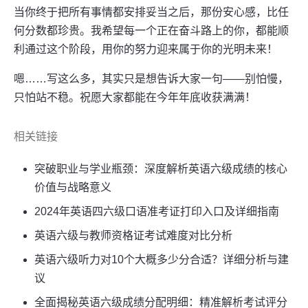
当你终于把所有事情都安排妥当之后，那份安心感，比任
何分数都珍贵。我希望每一个正在奋斗路上的你，都能顺
利通过这个阶段，用你的努力迎来属于你的光明未来！
嗯……写这么多，其实只是想告诉大家一句——别怕慢，
只怕站不稳。祝愿大家都能在今年年底收获满满！
相关链接
突破职业与学业瓶颈：深度解析英语六级成绩的核心
价值与战略意义
2024年英语四六级口语准考证打印入口及详细指南
英语六级与教师资格证考试难度对比分析
英语六级听力对10个大概多少分合适？详细分析与建
议
全面揭秘英语六级成绩分配明细：精准解析考试评分