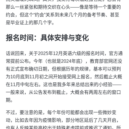
那么一丝紧张和期待交织在心头——像是等待一个重要的
约会，但这个“约会”关系到未来几个月的备考节奏、甚至
是毕业证上的那几个字。
报名时间：具体安排与变化
话说回来，关于2025年12月英语六级的报名时间，官方通
常提前公布。今年（也就是2024年底），教育部官网还没
有正式宣布确切日期，但根据历年的规律，基本可以预判
为10月底到11月初之间开始接受网上报名，然后截止大概
在11月中旬左右。这也是我多年来总结出来的小经验——
一般来说，从公告发布到截止，大概会有两周左右的窗口
期。
不过，要注意的是，每个年份可能都会出现一些微妙变
动，比如去年因为疫情影响，部分地区延后了几天开启，
也有人反映某些高校出于特殊考虑提前或推迟了通知。所