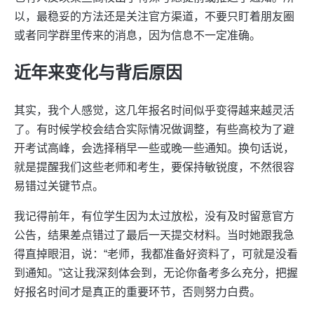
以，最稳妥的方法还是关注官方渠道，不要只盯着朋友圈
或者同学群里传来的消息，因为信息不一定准确。
近年来变化与背后原因
其实，我个人感觉，这几年报名时间似乎变得越来越灵活
了。有时候学校会结合实际情况做调整，有些高校为了避
开考试高峰，会选择稍早一些或晚一些通知。换句话说，
就是提醒我们这些老师和考生，要保持敏锐度，不然很容
易错过关键节点。
我记得前年，有位学生因为太过放松，没有及时留意官方
公告，结果差点错过了最后一天提交材料。当时她跟我急
得直掉眼泪，说：“老师，我都准备好资料了，可就是没看
到通知。”这让我深刻体会到，无论你备考多么充分，把握
好报名时间才是真正的重要环节，否则努力白费。