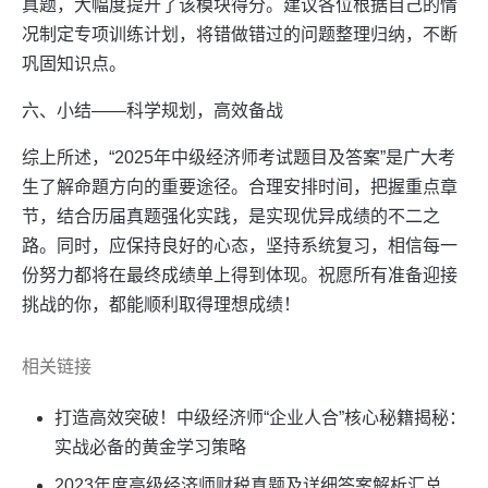
真题，大幅度提升了该模块得分。建议各位根据自己的情
况制定专项训练计划，将错做错过的问题整理归纳，不断
巩固知识点。
六、小结——科学规划，高效备战
综上所述，“2025年中级经济师考试题目及答案”是广大考
生了解命題方向的重要途径。合理安排时间，把握重点章
节，结合历届真题强化实践，是实现优异成绩的不二之
路。同时，应保持良好的心态，坚持系统复习，相信每一
份努力都将在最终成绩单上得到体现。祝愿所有准备迎接
挑战的你，都能顺利取得理想成绩！
相关链接
打造高效突破！中级经济师“企业人合”核心秘籍揭秘：
实战必备的黄金学习策略
2023年度高级经济师财税真题及详细答案解析汇总