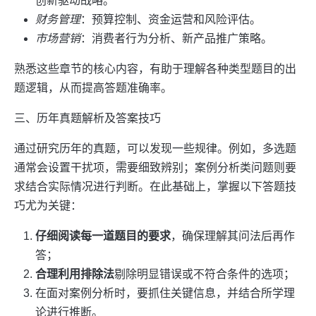
创新驱动战略。
财务管理
：预算控制、资金运营和风险评估。
市场营销
：消费者行为分析、新产品推广策略。
熟悉这些章节的核心内容，有助于理解各种类型题目的出
题逻辑，从而提高答题准确率。
三、历年真题解析及答案技巧
通过研究历年的真题，可以发现一些规律。例如，多选题
通常会设置干扰项，需要细致辨别；案例分析类问题则要
求结合实际情况进行判断。在此基础上，掌握以下答题技
巧尤为关键：
仔细阅读每一道题目的要求
，确保理解其问法后再作
答；
合理利用排除法
剔除明显错误或不符合条件的选项；
在面对案例分析时，要抓住关键信息，并结合所学理
论进行推断。