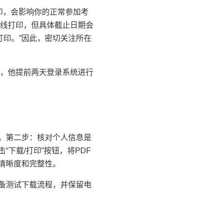
印，会影响你的正常参加考
在线打印，但具体截止日期会
打印。”因此，密切关注所在
事，他提前两天登录系统进行
。第二步：核对个人信息是
下载/打印”按钮，将PDF
清晰度和完整性。
备测试下载流程，并保留电