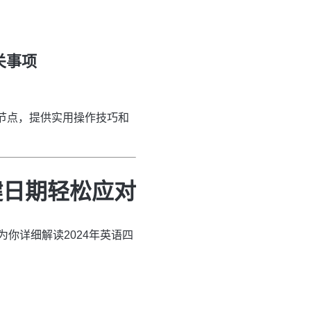
关事项
间节点，提供实用操作技巧和
键日期轻松应对
你详细解读2024年英语四