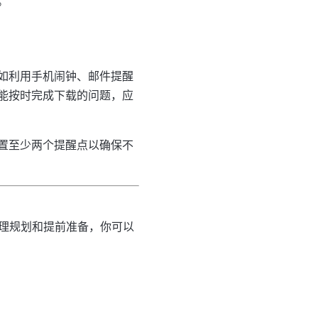
。
如利用手机闹钟、邮件提醒
能按时完成下载的问题，应
置至少两个提醒点以确保不
合理规划和提前准备，你可以