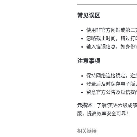
常见误区
使用非官方网站或第三
忽略截止时间，错过打
输入错误信息，如身份
注意事项
保持网络连接稳定，避
登录后及时保存电子版
留意官方公告及短信提
元描述
：了解“英语六级成
版，提高效率安全可靠！
相关链接