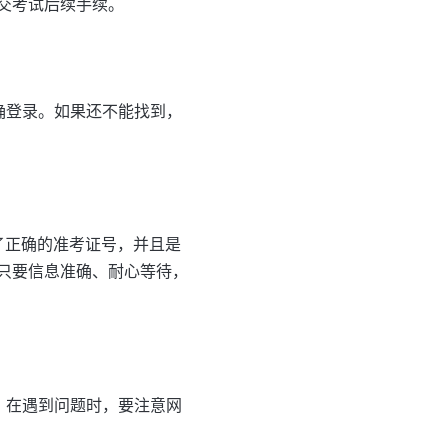
交考试后续手续。
确登录。如果还不能找到，
了正确的准考证号，并且是
只要信息准确、耐心等待，
。在遇到问题时，要注意网