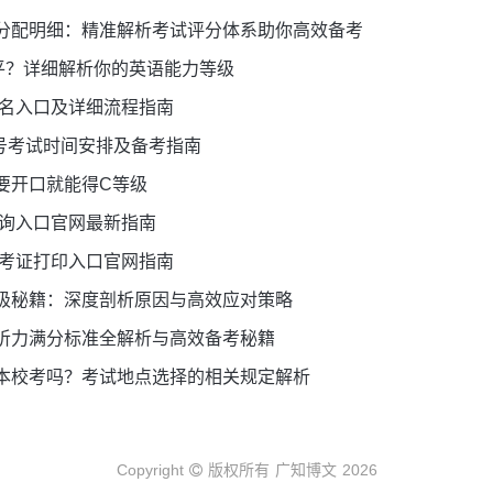
分配明细：精准解析考试评分体系助你高效备考
水平？详细解析你的英语能力等级
报名入口及详细流程指南
几号考试时间安排及备考指南
要开口就能得C等级
查询入口官网最新指南
准考证打印入口官网指南
极秘籍：深度剖析原因与高效应对策略
听力满分标准全解析与高效备考秘籍
本校考吗？考试地点选择的相关规定解析
Copyright
版权所有
广知博文
2026