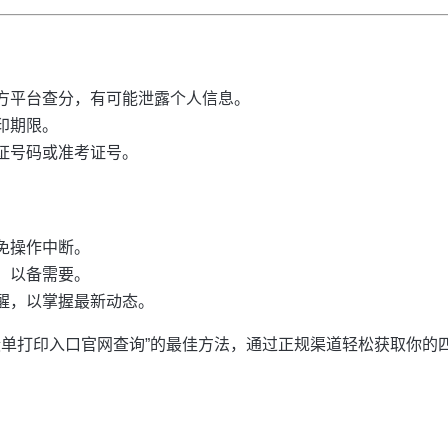
方平台查分，有可能泄露个人信息。
印期限。
证号码或准考证号。
免操作中断。
，以备需要。
醒，以掌握最新动态。
绩单打印入口官网查询”的最佳方法，通过正规渠道轻松获取你的