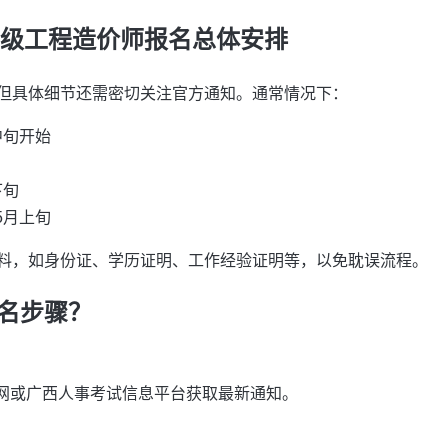
宁二级工程造价师报名总体安排
但具体细节还需密切关注官方通知。通常情况下：
中旬开始
下旬
5月上旬
料，如身份证、学历证明、工作经验证明等，以免耽误流程。
名步骤？
网或广西人事考试信息平台获取最新通知。