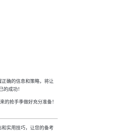
握正确的信息和策略，将让
己的成功！
到来的抢手季做好充分准备！
态和实用技巧，让您的备考