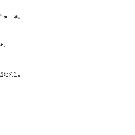
任何一项。
询。
当地公告。