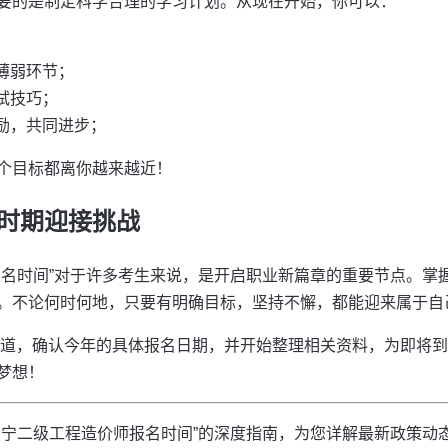
要的是制定科学合理的学习计划。从现在开始，你可以：
薄弱环节；
试技巧；
励，共同进步；
个目标都离你越来越近！
时期迎接挑战
报名时间”对于许多考生来说，是开启职业新篇章的重要节点。掌
。不论何时何地，只要有明确目标，坚持不懈，都能迎来属于自
渠道，确认今年的具体报名日期，并开始整理相关资料，为即将
梦想！
南宁二级工程造价师报名时间”的深度指南，为您详解最新政策动