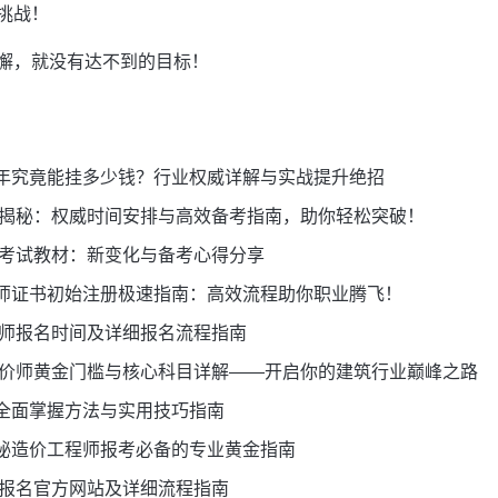
挑战！
懈，就没有达不到的目标！
年究竟能挂多少钱？行业权威详解与实战提升绝招
全景揭秘：权威时间安排与高效备考指南，助你轻松突破！
师考试教材：新变化与备考心得分享
师证书初始注册极速指南：高效流程助你职业腾飞！
价师报名时间及详细报名流程指南
装造价师黄金门槛与核心科目详解——开启你的建筑行业巅峰之路
全面掌握方法与实用技巧指南
秘造价工程师报考必备的专业黄金指南
师报名官方网站及详细流程指南