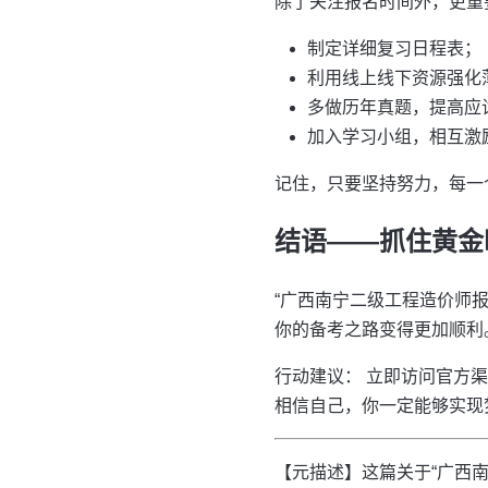
除了关注报名时间外，更重
制定详细复习日程表；
利用线上线下资源强化
多做历年真题，提高应
加入学习小组，相互激
记住，只要坚持努力，每一
结语——抓住黄金
“广西南宁二级工程造价师
你的备考之路变得更加顺利
行动建议： 立即访问官方
相信自己，你一定能够实现
【元描述】这篇关于“广西