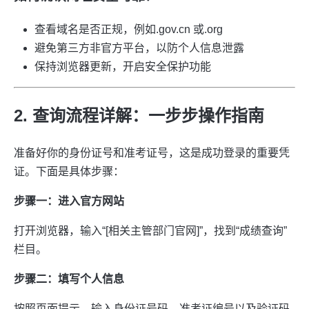
查看域名是否正规，例如.gov.cn 或.org
避免第三方非官方平台，以防个人信息泄露
保持浏览器更新，开启安全保护功能
2. 查询流程详解：一步步操作指南
准备好你的身份证号和准考证号，这是成功登录的重要凭
证。下面是具体步骤：
步骤一：进入官方网站
打开浏览器，输入“[相关主管部门官网]”，找到“成绩查询”
栏目。
步骤二：填写个人信息
按照页面提示，输入身份证号码、准考证编号以及验证码