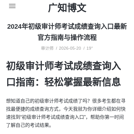
广知博文
2024年初级审计师考试成绩查询入口最新
官方指南与操作流程
审计师
2026-05-20
19°
初级审计师考试成绩查询入
口指南：轻松掌握最新信息
想知道自己的初级审计师考试成绩了吗？很多考生都在寻
找最便捷的成绩查询方式，今天我就为你详细介绍如何快
速找到“初级审计师考试成绩查询入口”，帮助你第一时间
了解自己的考试结果。