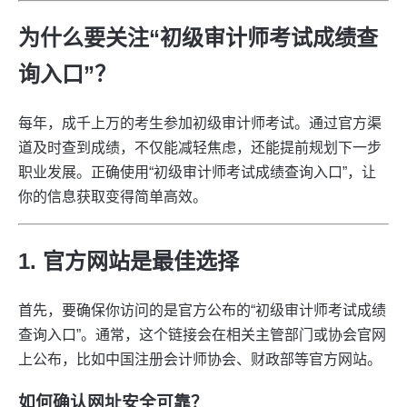
为什么要关注“初级审计师考试成绩查
询入口”？
每年，成千上万的考生参加初级审计师考试。通过官方渠
道及时查到成绩，不仅能减轻焦虑，还能提前规划下一步
职业发展。正确使用“初级审计师考试成绩查询入口”，让
你的信息获取变得简单高效。
1. 官方网站是最佳选择
首先，要确保你访问的是官方公布的“初级审计师考试成绩
查询入口”。通常，这个链接会在相关主管部门或协会官网
上公布，比如中国注册会计师协会、财政部等官方网站。
如何确认网址安全可靠？