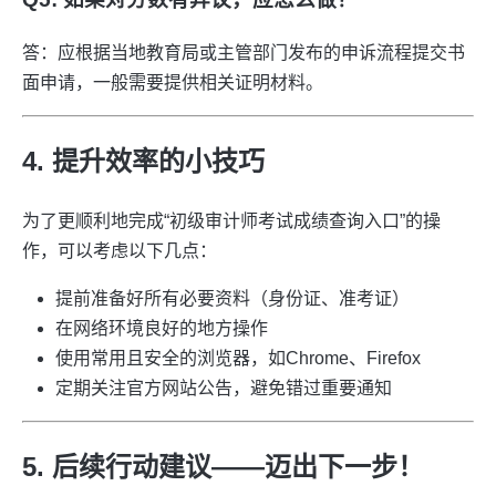
答：应根据当地教育局或主管部门发布的申诉流程提交书
面申请，一般需要提供相关证明材料。
4. 提升效率的小技巧
为了更顺利地完成“初级审计师考试成绩查询入口”的操
作，可以考虑以下几点：
提前准备好所有必要资料（身份证、准考证）
在网络环境良好的地方操作
使用常用且安全的浏览器，如Chrome、Firefox
定期关注官方网站公告，避免错过重要通知
5. 后续行动建议——迈出下一步！