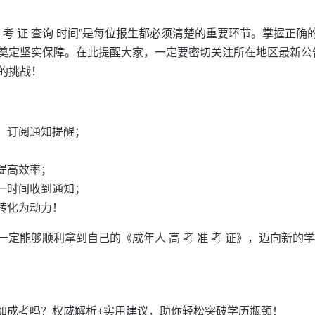
 准 考 证 查询 时间”是每位报生都必须清楚的重要环节。掌握正
奠定坚实保障。在此提醒大家，一定要密切关注所在地区最新公
的挑战！
，订阅通知提醒；
；
提高效率；
一时间收到通知；
转化为动力！
定能够顺利拿到自己的《成年人 高 考 准 考 证》，迈向新的
加成考吗？权威解析+实用建议，助你轻松突破学历瓶颈！