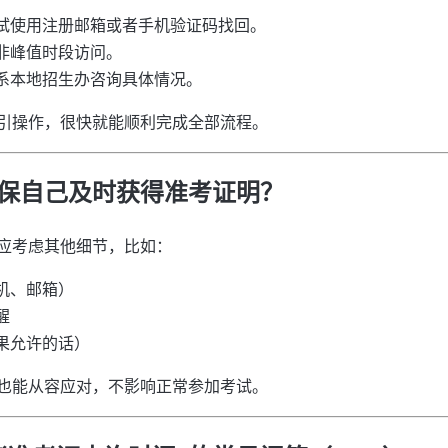
试使用注册邮箱或者手机验证码找回。
非峰值时段访问。
系本地招生办咨询具体情况。
引操作，很快就能顺利完成全部流程。
保自己及时获得准考证明？
应考虑其他细节，比如：
机、邮箱）
醒
果允许的话）
也能从容应对，不影响正常参加考试。