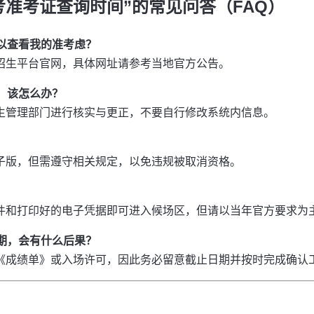
考准考证查询时间”的常见问答（FAQ）
可以查看我的准考虑？
或招生平台官网，具体网址请参考当地官方公告。
确，该怎么办？
招生管理部门进行核实与更正，不要自行修改系统内信息。
电子版，但需遵守相关规定，以免违规被取消资格。
证原件和打印好的电子凭据即可进入候场区，但请以当年官方要求为
日期，会有什么后果？
式的《成绩单》或入场许可，因此务必留意截止日期并按时完成确认