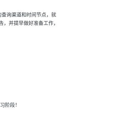
确的查询渠道和时间节点，就
告，并提早做好准备工作，
学习阶段！