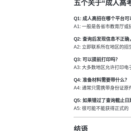
五个关于“成人高
Q1: 成人高招在哪个平台
A1: 一般是各省市教育厅
Q2: 查询后发现信息不正
A2: 立即联系所在地区的
Q3: 可以提前打印吗？
A3: 大多数地区允许打印
Q4: 准备材料需要带什么？
A4: 通常只需携带身份
Q5: 如果错过了查询截止
A5: 很可能不能获得正
结语