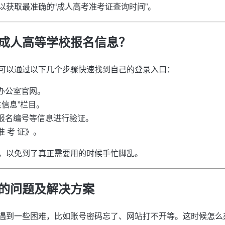
以获取最准确的“成人高考准考证查询时间”。
成人高等学校报名信息？
可以通过以下几个步骤快速找到自己的登录入口：
办公室官网。
生信息”栏目。
报名编号等信息进行验证。
 考 证》。
，以免到了真正需要用的时候手忙脚乱。
的问题及解决方案
遇到一些困难，比如账号密码忘了、网站打不开等。这时候怎么