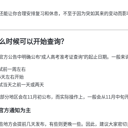
还能让你合理安排复习和休息，不至于因为突如其来的变动而影
么时候可以开始查询？
官方公告中明确公布“成人高考准考证查询”的起止日期。一般来
试前一周左右
5天左右开始
试当天之前一天或两天
大部分地区会在11月初公布，而实际操作上，一般会从11月中旬
官方通知为主
些地方会提前几天发布，有些则更晚一些。因此，建议大家密切