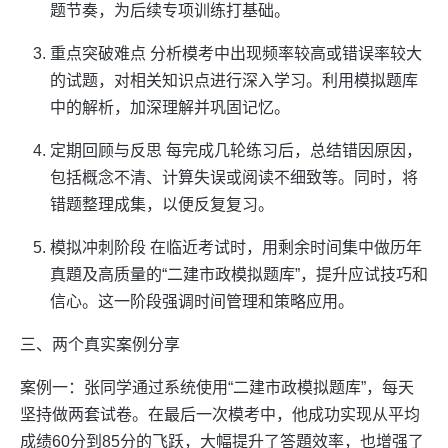
题节奏，为后续专项训练打基础。
重点突破难点 分析模考中出现频率较高或错误率较大
的试题，对相关知识点进行深入学习。利用模拟题库
中的解析，加深理解并巩固记忆。
定期回顾与反思 每完成几轮练习后，总结错因原因，
包括概念不清、计算失误或阅读不细致等。同时，将
错题整理成集，以便反复复习。
模拟冲刺阶段 在临近考试时，用剩余时间集中做历年
真題及高质量的“二建市政模拟题库”，提升应试技巧和
信心。这一阶段强调时间管理和策略应用。
三、两个真实案例分享
案例一：张同学通过系统使用“二建市政模拟题库”，每天
坚持做两套试卷。在最后一次模考中，他成功实现从平均
成绩60分到85分的飞跃，大幅提升了答題效率，也增强了