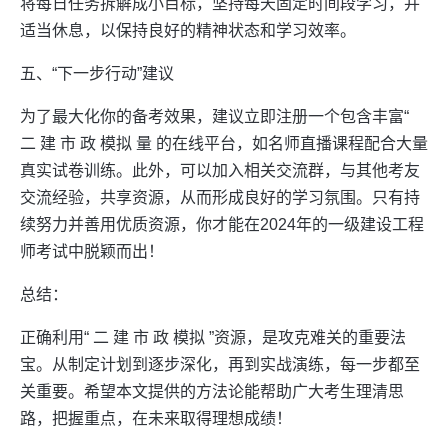
将每日任务拆解成小目标，坚持每天固定时间段学习，并
适当休息，以保持良好的精神状态和学习效率。
五、“下一步行动”建议
为了最大化你的备考效果，建议立即注册一个包含丰富“
二 建 市 政 模拟 量 的在线平台，如名师直播课程配合大量
真实试卷训练。此外，可以加入相关交流群，与其他考友
交流经验，共享资源，从而形成良好的学习氛围。只有持
续努力并善用优质资源，你才能在2024年的一级建设工程
师考试中脱颖而出！
总结：
正确利用“ 二 建 市 政 模拟 ”资源，是攻克难关的重要法
宝。从制定计划到逐步深化，再到实战演练，每一步都至
关重要。希望本文提供的方法论能帮助广大考生理清思
路，把握重点，在未来取得理想成绩！