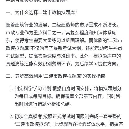
并结合真实案例提供实践指导。
一、为什么选择二建市政模拟题库？
随着建筑行业的发展，二级建造师的市场需求不断增长。
市政专业作为重点科目之一，其复杂程度和知识体系庞
杂，使得考生需要大量练习以巩固理解。而优质的“二建市
政模拟题库”不仅涵盖了最新考试大纲，还能帮助考生熟悉
考试题型，提高答题速度与准确率。此外，模拟题库中的
真题演练还能有效识别薄弱环节，为后续学习提供方向。
二、五步高效利用“二建市政模拟题库”的实操指南
制定科学学习计划 根据自身时间安排，将模拟题划分
为每日或每周目标。确保覆盖全部章节内容，同时留
出时间进行错题分析和总结。
初次全真模考 按照正式考试时间限制完成一套完整的
“二建市政模拟题”。此步骤旨在检验整体水平，把握答