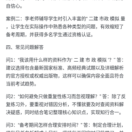
自信心。
案例二：李老师辅导学生时引入丰富的“ 二建 市政 模拟 量
，让学生在实际操作中熟悉各种类型的问题，有效缩短了
备考周期，并获得多名学生通过资格认证。
四、常见问题解答
问1：“我该用什么样的资料作为‘ 二 建 市 政 模拟 ’？" 答：
建议选择包含最新国家标准、高频经典试題以及详细解析
的官方授权或权威出版物，这样可以确保内容全面且符合
当前考试趋势。
问2：“如何避免只做重复性练习而忽视理解？” 答：除了反
复练习外，要重视对错因分析，不懂就要及时查阅资料解
决疑惑，同时结合笔记整理核心知识点，实现知行合一。
问3：“备考期间怎样合理安排时间？” 答：制定合理计划，