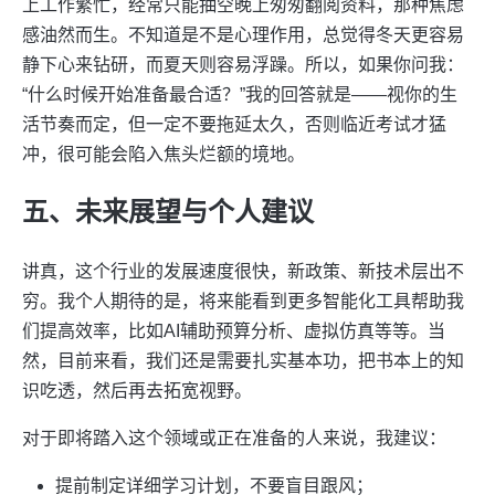
上工作繁忙，经常只能抽空晚上匆匆翻阅资料，那种焦虑
感油然而生。不知道是不是心理作用，总觉得冬天更容易
静下心来钻研，而夏天则容易浮躁。所以，如果你问我：
“什么时候开始准备最合适？”我的回答就是——视你的生
活节奏而定，但一定不要拖延太久，否则临近考试才猛
冲，很可能会陷入焦头烂额的境地。
五、未来展望与个人建议
讲真，这个行业的发展速度很快，新政策、新技术层出不
穷。我个人期待的是，将来能看到更多智能化工具帮助我
们提高效率，比如AI辅助预算分析、虚拟仿真等等。当
然，目前来看，我们还是需要扎实基本功，把书本上的知
识吃透，然后再去拓宽视野。
对于即将踏入这个领域或正在准备的人来说，我建议：
提前制定详细学习计划，不要盲目跟风；