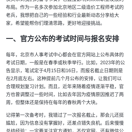
布局。作为一名多次参加北京地区二级造价工程师考试的
老兵，我想把自己的一些经验和行业最新动态分享给大
家，希望能帮你们理清思路，更好地迎接挑战。
一、官方公布的考试时间与报名安排
每年，北京市人事考试中心都会在官方网站上公布具体的
考试日期，一般是在春季或秋季举行。比如，2023年的公
告显示，笔试定于4月15日和16日，而报名截止日期则是
在2月底左右。这种提前几个月公布的安排，让我们可以
合理规划复习计划。而且，近年来随着疫情逐渐平稳，官
方也曾调整过一些时间，比如去年因为疫情原因推迟了两
周，但整体还是保持在每年的春秋两个大块。
记得第一次备考时，我错过了一次报名截止，那会儿还挺
尴尬，因为信息没有掌握好，还差点错失良机。后来慢慢
总结经验：一定要关注官方通知，不仅官网，还有微信公