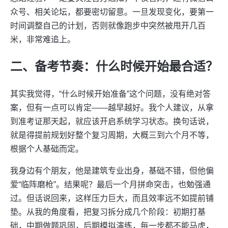
众号、相关论坛，都要密切留意。一旦发现变化，要第一
时间调整自己的计划，否则就像跑步中突然被甩开几百
米，非常难追上。
二、备考节奏：什么时候开始最合适？
其实我觉得，“什么时候开始准备”这个问题，没有绝对答
案，但有一点可以肯定——越早越好。我个人建议，从拿
到准考证那天起，就应该开启系统学习状态。换句话说，
就是得提前规划好整个复习周期，大概三到六个月不等，
根据个人基础而定。
我身边有个朋友，他是建筑专业出身，基础不错，但他偏
爱“临阵磨枪”。结果呢？最后一个月拼命突击，也勉强通
过。但话说回来，这样压力巨大，而且效率远不如提前铺
垫。从我的角度看，把复习拆分成几个阶段：初期打基
础，中期做题巩固，后期模拟演练，每一步都不能马虎，