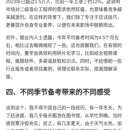
2023年已超过1.5万人，比前一年上涨了约12%。这说明
市场对二级造价工程师的需求依然旺盛，也意味着竞争越
来越激烈。在这样的背景下，我们除了专注于应试技巧，
更要提升自身专业素养，以便在未来职场中脱颖而出。
另外，据业内人士透露，今年平均备考时间为4.5个月左
右，相比过去略微缩短了一些。这也提醒我们，在有限的
时间内，要学会高效利用碎片化学习，比如结合视频课
程、做题软件、多渠道获取知识点。同时，不妨借助一些
行业报告或者项目案例，将理论联系实际，提高理解深
度。
四、不同季节备考带来的不同感受
谈到这个，我不得不提自己的一段经历。有一年冬天，为
了赶进度，我几乎每天都泡在图书馆，从早忙到晚。当时
感觉寒冷但充实；反之，有几年夏天，由于天气炎热，加