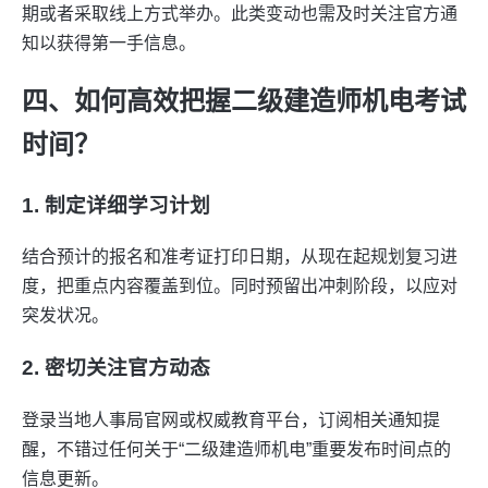
期或者采取线上方式举办。此类变动也需及时关注官方通
知以获得第一手信息。
四、如何高效把握二级建造师机电考试
时间？
1. 制定详细学习计划
结合预计的报名和准考证打印日期，从现在起规划复习进
度，把重点内容覆盖到位。同时预留出冲刺阶段，以应对
突发状况。
2. 密切关注官方动态
登录当地人事局官网或权威教育平台，订阅相关通知提
醒，不错过任何关于“二级建造师机电”重要发布时间点的
信息更新。