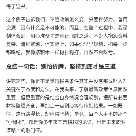
得了证书。
这个例子告诉我们，不管政策怎么变，只要肯努力、善用
资源，没有什么是不可能的。而且，在整个过程中，我深
刻体会到，用心准备才是真正取胜之道。不少人抱怨资料
复杂、流程繁琐，但实际上，如果你早早规划，把每一步
都踩稳，就像搭积木一样稳扎稳打，自然不会吃亏。
总结一句话：别怕折腾，坚持到底才是王道
讲完这些，你是不是觉得报名条件其实并没有那么吓人？
关键在于态度和方法。在我看来，了解最新政策信息固然
重要，但更重要的是结合自身情况合理规划，把所有必要
材料整理齐全，再加上一点耐心等待审批结果。一如既
往，这行路漫长，却值得坚持；毕竟，每个人手里的那个
“小绿本”，都是你多年来辛苦耕耘的见证，也是未来职业
道路上的敲门砖。