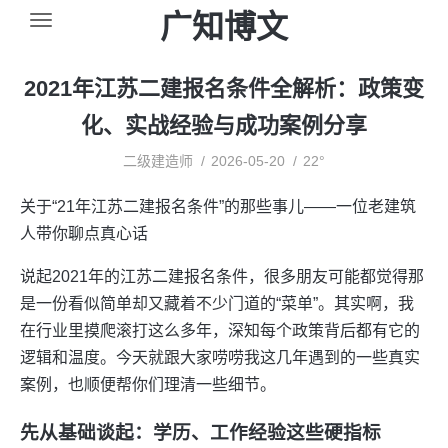
广知博文
2021年江苏二建报名条件全解析：政策变
化、实战经验与成功案例分享
二级建造师
2026-05-20
22°
关于“21年江苏二建报名条件”的那些事儿——一位老建筑
人带你聊点真心话
说起2021年的江苏二建报名条件，很多朋友可能都觉得那
是一份看似简单却又藏着不少门道的“菜单”。其实啊，我
在行业里摸爬滚打这么多年，深知每个政策背后都有它的
逻辑和温度。今天就跟大家唠唠我这几年遇到的一些真实
案例，也顺便帮你们理清一些细节。
先从基础谈起：学历、工作经验这些硬指标