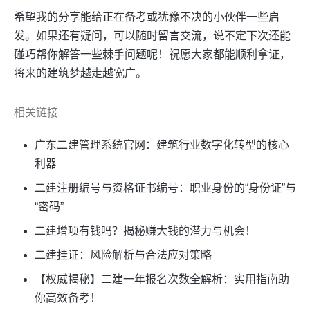
希望我的分享能给正在备考或犹豫不决的小伙伴一些启
发。如果还有疑问，可以随时留言交流，说不定下次还能
碰巧帮你解答一些棘手问题呢！祝愿大家都能顺利拿证，
将来的建筑梦越走越宽广。
相关链接
广东二建管理系统官网：建筑行业数字化转型的核心
利器
二建注册编号与资格证书编号：职业身份的“身份证”与
“密码”
二建增项有钱吗？揭秘赚大钱的潜力与机会！
二建挂证：风险解析与合法应对策略
【权威揭秘】二建一年报名次数全解析：实用指南助
你高效备考！