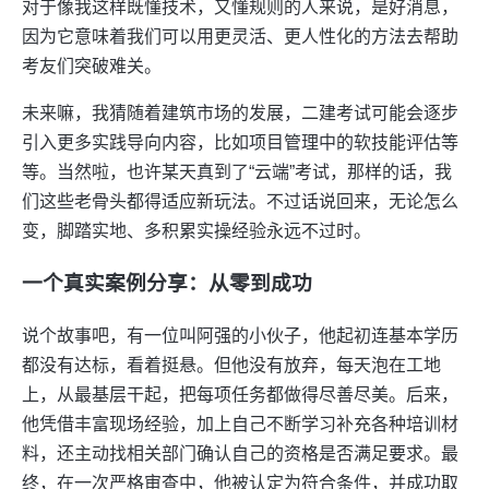
对于像我这样既懂技术，又懂规则的人来说，是好消息，
因为它意味着我们可以用更灵活、更人性化的方法去帮助
考友们突破难关。
未来嘛，我猜随着建筑市场的发展，二建考试可能会逐步
引入更多实践导向内容，比如项目管理中的软技能评估等
等。当然啦，也许某天真到了“云端”考试，那样的话，我
们这些老骨头都得适应新玩法。不过话说回来，无论怎么
变，脚踏实地、多积累实操经验永远不过时。
一个真实案例分享：从零到成功
说个故事吧，有一位叫阿强的小伙子，他起初连基本学历
都没有达标，看着挺悬。但他没有放弃，每天泡在工地
上，从最基层干起，把每项任务都做得尽善尽美。后来，
他凭借丰富现场经验，加上自己不断学习补充各种培训材
料，还主动找相关部门确认自己的资格是否满足要求。最
终，在一次严格审查中，他被认定为符合条件，并成功取