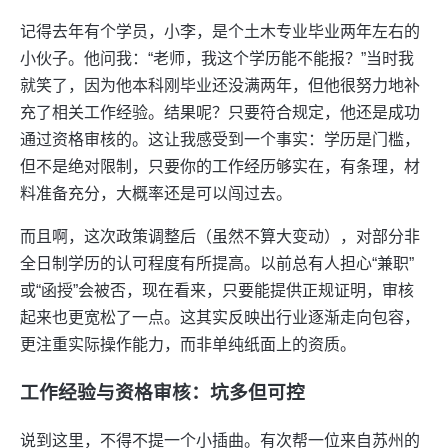
记得去年有个学员，小李，是个土木专业毕业两年左右的
小伙子。他问我：“老师，我这个学历能不能报？”当时我
就笑了，因为他本科刚毕业还没满两年，但他很努力地补
充了相关工作经验。结果呢？只要符合规定，他还是成功
通过资格审核的。这让我感受到一个事实：学历是门槛，
但不是绝对限制，只要你的工作经历够实在，有条理，材
料准备充分，大概率还是可以闯过去。
而且啊，这次政策调整后（虽然不算大变动），对部分非
全日制学历的认可程度有所提高。以前总有人担心“兼职”
或“函授”会被否，现在看来，只要能提供正规证明，审核
起来也更宽松了一点。这其实反映出行业逐渐走向包容，
更注重实际操作能力，而非单纯纸面上的资质。
工作经验与资格审核：坑多但可控
说到这里，不得不提一个小插曲。有次帮一位来自苏州的