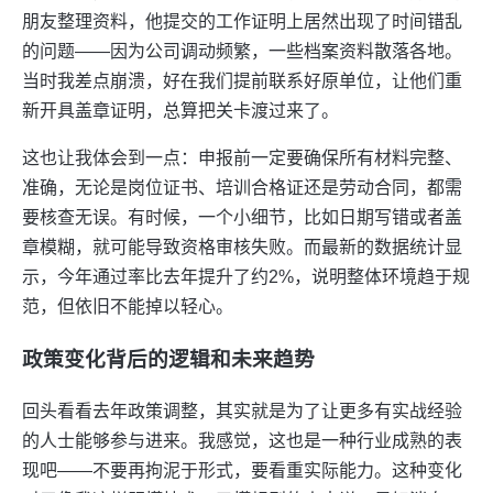
朋友整理资料，他提交的工作证明上居然出现了时间错乱
的问题——因为公司调动频繁，一些档案资料散落各地。
当时我差点崩溃，好在我们提前联系好原单位，让他们重
新开具盖章证明，总算把关卡渡过来了。
这也让我体会到一点：申报前一定要确保所有材料完整、
准确，无论是岗位证书、培训合格证还是劳动合同，都需
要核查无误。有时候，一个小细节，比如日期写错或者盖
章模糊，就可能导致资格审核失败。而最新的数据统计显
示，今年通过率比去年提升了约2%，说明整体环境趋于规
范，但依旧不能掉以轻心。
政策变化背后的逻辑和未来趋势
回头看看去年政策调整，其实就是为了让更多有实战经验
的人士能够参与进来。我感觉，这也是一种行业成熟的表
现吧——不要再拘泥于形式，要看重实际能力。这种变化