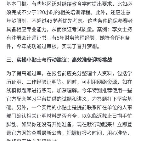
基本门槛。有些地区还对继续教育学时提出要求，比如必
须完成不少于120小时的相关培训课程。此外，还应注意
年龄限制，不超过45岁者优先考虑。这些条件确保参赛者
具备相应专业能力，从而保证考试质量。案例：李女士持
有注册会计师证书，有5年财务管理经验，她符合所有条
件，今年成功通过审核，实现了晋升梦想。
三、实操小贴士与行动建议：高效准备迎接挑战
为了提高通过率，在报名前应充分整理个人资料，包括学
历证明、工作经验证明等。同时，可利用网络资源，如在
线模拟题库进行练习，加深理解。今年特别推荐使用一些
官方配套学习平台提供的试题和讲义，为答题打下坚实基
础。另外，一个实用的小贴士是提前联系所在单位的人事
部门确认相关证明材料是否齐全，以免临近截止日期手忙
脚乱。如果你还没有开始准备，现在就行动起来！立即登
录官方网站查看最新公告，把握好报考时间，用心准备，