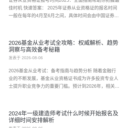
证券从业资格证报考时间2025：全面指南帮助你把握最
佳时机 快速答案： 2025年证券从业资格证的报名时间
一般在每年的4月至6月之间，具体时间会由中国证券业
协会公布。建议提前关注官方通知，合理安排备考计
划。 为什么要...
2026基金从业考试全攻略：权威解析、趋势
洞察与高效备考秘籍
发表于 2026-08-06
2026基金从业考试：备考指南与趋势分析 随着金融行
业的不断发展，基金从业资格证书成为许多投资专业人
士提升职业竞争力的重要门槛。预计到2026年，相关政
策和市场环境将对基金从业人员提出更高要求，因此提
前做好准备尤为关...
2024年一级建造师考试什么时候开始报名及
详细时间安排解析