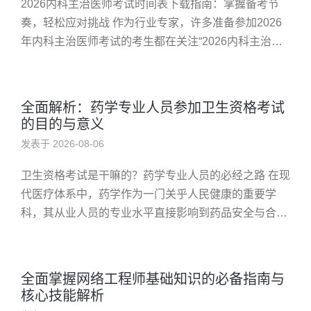
2026内科主治医师考试时间表下载指南：掌握备考节
奏，轻松应对挑战 作为行业专家，许多准备参加2026
年内科主治医师考试的考生都在关注“2026内科主治医
师考试时间表下载”。合理安排复习计划、提前了解考
试时间是确保顺...
全面解析：药学专业人员参加卫生资格考试
的目的与意义
发表于 2026-08-06
卫生资格考试是干嘛的？药学专业人员的必经之路 在现
代医疗体系中，药学作为一门关乎人民健康的重要学
科，其从业人员的专业水平直接影响到药品安全与合理
使用。许多人在踏入药学行业之前，常常会问：“卫生
资格考试是干嘛的？”这不...
全面掌握网络工程师基础知识的必备指南与
核心技能解析