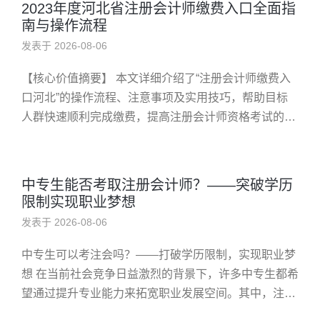
2023年度河北省注册会计师缴费入口全面指
南与操作流程
发表于 2026-08-06
【核心价值摘要】 本文详细介绍了“注册会计师缴费入
口河北”的操作流程、注意事项及实用技巧，帮助目标
人群快速顺利完成缴费，提高注册会计师资格考试的效
率与成功率。 注册会计师缴费入口河北：快速便捷的缴
费指南 在河北地区准...
中专生能否考取注册会计师？——突破学历
限制实现职业梦想
发表于 2026-08-06
中专生可以考注会吗？——打破学历限制，实现职业梦
想 在当前社会竞争日益激烈的背景下，许多中专生都希
望通过提升专业能力来拓宽职业发展空间。其中，注册
会计师（简称“注会”）作为财务行业的黄金证书，被广