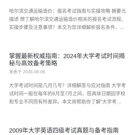
哈尔滨交通运输造价：报名考试指南与实操攻略 摘要元
描述 想了解哈尔滨交通运输造价相关的报名考试流程、
实操步骤及注意事项？本文为您详细解析报名条件、常
见误区和真实案例，帮助您顺利通过考试，开启职业新
篇章。无论是初学者还...
掌握最新权威指南：2024年大学考试时间揭
秘与高效备考策略
发表于 2026-08-06
大学考试时间是几月几号？详细解答与应对指南 大学考
试时间一般在每年的6月至7月之间，但具体日期因学校
和专业不同而有所差异。本文将帮助你了解“大学考试
时间是几月几号”，分析原因，提供实用的备考建议。
问题：大学考试时间...
2009年大学英语四级考试真题与备考指南