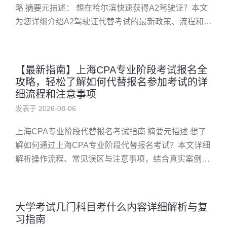
略 摘要元描述： 想在哈尔滨快速获得A2驾驶证？本文
为您详细介绍A2驾驶证代替考试的最新政策、流程和注
意事项。通过简明易懂的步骤指导，帮助您节省时间，
顺利拿到心仪的驾...
【最新指南】上海CPA专业阶段考试报名全
攻略，轻松了解如何代替报名参加考试的详
细流程和注意事项
发表于 2026-08-06
上海CPA专业阶段代替报名考试指南 摘要元描述 想了
解如何通过上海CPA专业阶段代替报名考试？本文详细
解析操作流程、常见误区与注意事项，结合真实案例，
为考生提供实用解决方案。掌握正确步骤，轻松应对报
名挑战，实现顺利参...
大学考试几门科目考什么内容详细解析与复
习指南