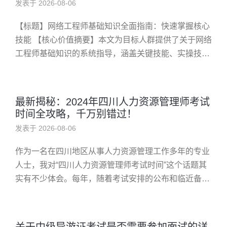
发表于 2026-08-06
【标题】网络工程师基础知识全面指南：快速掌握核心
技能 【核心价值摘要】本文为目标人群提供了关于网络
工程师基础知识的系统指导，涵盖关键技能、实操技巧
及发展路径，帮助读者高效入门并提升职业竞争力。 在
IT行业中，成为一名...
最新揭秘：2024年四川人力资源管理师考试
时间全攻略，千万别错过！
发表于 2026-08-06
作为一名在四川地区从事人力资源管理工作多年的专业
人士，我对“四川人力资源管理师考试时间”这个话题其
实有不少体会。每年，随着考试安排的公布和临近备考
的紧张感逐渐升温，我都能深刻感受到那份既期待又焦
虑的复杂心情。今天就想...