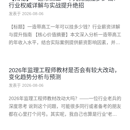
行业权威详解与实战提升绝招
发表于 2026-08-06
【标题】一造带高工一年可以挂多少钱？行业薪资详解
与提升指南 【核心价值摘要】本文深入分析一造带高工
的年收入水平，结合实际案例提供薪资影响因素，并分
享实操技巧，帮助目标人群实现职业收益最大化。 在建
筑行业中，一造带高工...
2026年监理工程师教材是否会有较大改动，
变化趋势分析与预测
发表于 2026-08-06
2026年监理工程师教材改动大吗？——一位行业老兵的
深度思考 说到这个问题，可能很多同行或者备考的朋友
都在心里打个问号。其实呢，我自己也算是行业“老兵”
了，从早期刚入行到现在，也经历过不少教材的变迁。
话说回来，这次关...