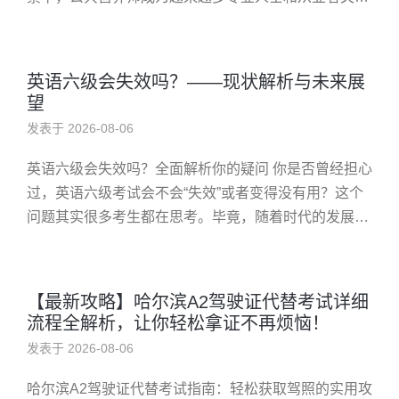
的焦点。然而，许多考生在准备公共营养师考试时，常
常困惑于“公共营养...
英语六级会失效吗？——现状解析与未来展
望
发表于 2026-08-06
英语六级会失效吗？全面解析你的疑问 你是否曾经担心
过，英语六级考试会不会“失效”或者变得没有用？这个
问题其实很多考生都在思考。毕竟，随着时代的发展和
教育政策的变化，我们难免会对英语六级的价值产生疑
虑。那么，英语六级会...
【最新攻略】哈尔滨A2驾驶证代替考试详细
流程全解析，让你轻松拿证不再烦恼！
发表于 2026-08-06
哈尔滨A2驾驶证代替考试指南：轻松获取驾照的实用攻