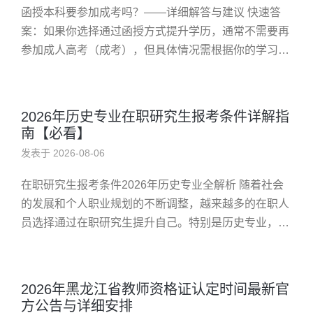
函授本科要参加成考吗？——详细解答与建议 快速答
案：如果你选择通过函授方式提升学历，通常不需要再
参加成人高考（成考），但具体情况需根据你的学习方
式和目标而定。 问题：函授本科要参加成考吗？ 很多
人关心是否需要同时报名...
2026年历史专业在职研究生报考条件详解指
南【必看】
发表于 2026-08-06
在职研究生报考条件2026年历史专业全解析 随着社会
的发展和个人职业规划的不断调整，越来越多的在职人
员选择通过在职研究生提升自己。特别是历史专业，因
其深厚的人文底蕴和广泛的应用前景，成为许多学员关
注的焦点。那么，在职...
2026年黑龙江省教师资格证认定时间最新官
方公告与详细安排