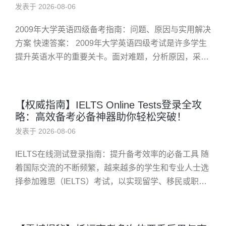
发表于 2026-08-06
2009年大学英语四级备考指南：问题、原因与实用解决
方案 快速答案： 2009年大学英语四级考试是许多学生
提升英语水平的重要关卡。面对难题，分析原因，采取
科学复习策略，结合案例实践，能有效提高成绩。 什么
是2009年...
【权威指南】IELTS Online Tests登录全攻
略：高效备考必备神器助你轻松突破！
发表于 2026-08-06
IELTS在线测试登录指南：提升备考效率的必备工具 随
着国际交流的不断频繁，越来越多的学生和专业人士选
择参加雅思（IELTS）考试，以实现留学、移民或职业
发展的目标。为了帮助考生更好地准备雅思考试，
IELTS onl...