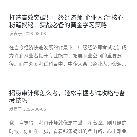
泛认为是实现个人价值...
打造高效突破！中级经济师“企业人合”核心
秘籍揭秘：实战必备的黄金学习策略
发表于 2026-08-06
在当今经济快速发展的背景下，中级经济师考试培训成
为许多从业者提升专业能力、拓展职业空间的重要途
径。而在众多考试科目中，中企人合（企业人力资源与
管理）作为核心内容之一，其学习和掌握情况直接关系
到考生的整体表现。本文将围...
揭秘审计师怎么考，轻松掌握考试攻略与备
考技巧！
发表于 2026-08-06
我一直觉得，考审计师就像是在攀一座高峰。刚开始的
时候，你站在山脚，看着那条蜿蜒的登山路，心里难免