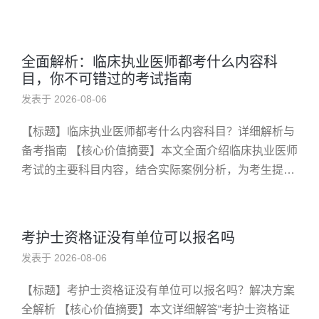
人员关心“函授大专可以报考中药学执业药师吗”。这是
许多想提升专业资...
全面解析：临床执业医师都考什么内容科
目，你不可错过的考试指南
发表于 2026-08-06
【标题】临床执业医师都考什么内容科目？详细解析与
备考指南 【核心价值摘要】本文全面介绍临床执业医师
考试的主要科目内容，结合实际案例分析，为考生提供
实用备考策略和行动建议，帮助快速掌握考试重点，提
高通过率。 你是否困惑...
考护士资格证没有单位可以报名吗
发表于 2026-08-06
【标题】考护士资格证没有单位可以报名吗？解决方案
全解析 【核心价值摘要】本文详细解答“考护士资格证