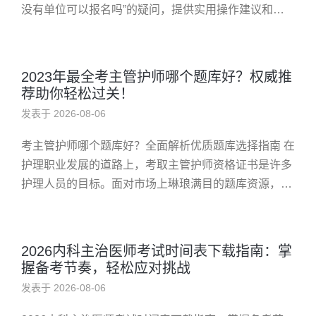
没有单位可以报名吗”的疑问，提供实用操作建议和真
实案例，帮助个人自主备考，提高通过率。 考护士资格
证没有单位可以报名吗...
2023年最全考主管护师哪个题库好？权威推
荐助你轻松过关！
发表于 2026-08-06
考主管护师哪个题库好？全面解析优质题库选择指南 在
护理职业发展的道路上，考取主管护师资格证书是许多
护理人员的目标。面对市场上琳琅满目的题库资源，如
何选择一个既专业又高效的备考平台成为大家关注的焦
点。本文将从多个角度，...
2026内科主治医师考试时间表下载指南：掌
握备考节奏，轻松应对挑战
发表于 2026-08-06