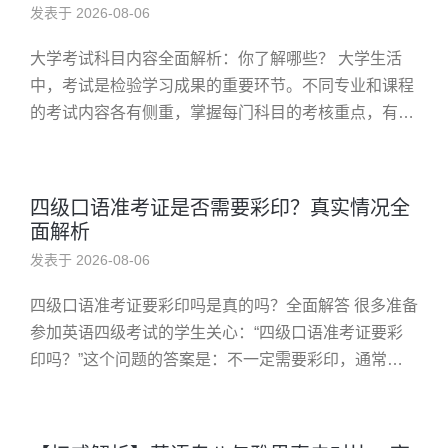
发表于 2026-08-06
大学考试科目内容全面解析：你了解哪些？ 大学生活
中，考试是检验学习成果的重要环节。不同专业和课程
的考试内容各有侧重，掌握每门科目的考核重点，有助
于学生更好地备考与复习。本文将从总分总结构出发，
详细介绍大学常见科目的考...
四级口语准考证是否需要彩印？真实情况全
面解析
发表于 2026-08-06
四级口语准考证要彩印吗是真的吗？全面解答 很多准备
参加英语四级考试的学生关心：“四级口语准考证要彩
印吗？”这个问题的答案是：不一定需要彩印，通常只
需黑白打印即可。本文将详细分析原因、提供解决方
案，并通过案例帮助你理解...