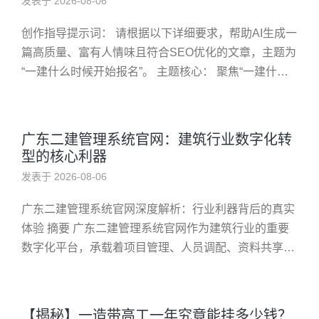
发表于 2026-08-06
创作指导提示词： 请根据以下详细要求，帮助AI生成一
篇高质量、富有人情味且符合SEO优化的文章，主题为
“一建什么时候开始报名”。 主题核心： 聚焦“一建什么
时候开始报名”，结合个人经历和行业经验，讲述报名
时间的重要性...
广东二建管理系统官网：建筑行业数字化转
型的核心利器
发表于 2026-08-06
广东二建管理系统官网深度解析：行业利器背后的真实
体验 摘要 广东二建管理系统官网作为建筑行业的重要
数字化平台，承载着项目管理、人员调配、资料共享等
多重功能。作为一名在建筑行业摸爬滚打多年的专业人
士，我对这个平台的使用...
【揭秘】一造带高工一年究竟能挂多少钱？